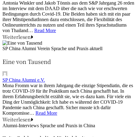
Antonia Winkler und Jakob Tönnis aus dem S&P Jahrgang 26 reden
im Interview mit dem DAAD über die nach wie vor erschwerten
Bedingungen durch Covid-19. Die Beiden haben sich mit ein paar
ihrer MitstipendiatInnen dazu entschlossen, die Flexibilität des
Onlineunterrichts zu nutzen und einen Teil ihres Sprachstudiums
von Thailand…
Read More
Weiterlesen
SP China Alumni Verein
Sprache und Praxis aktuell
Eine von Tausend
SP China Alumni e.V.
Mona Fromm war in ihrem Jahrgang die einzige Stipendiatin, die es
trotz COVID-19 für ihr Praktikum nach China geschafft hat. In
ihrem Erfahrungsbericht erzählt sie, wie es dazu kam. Für viele ein
Ding der Unmöglichkeit: Ich habe es während der COVID-19
Pandemie nach China geschafft. Sicher musste ich dafür
Kompromisse…
Read More
Weiterlesen
Alumni-Interviews
Sprache und Praxis in China