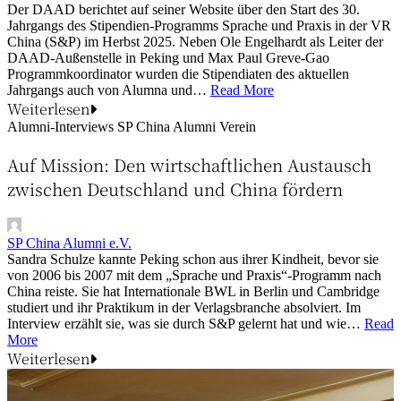
Der DAAD berichtet auf seiner Website über den Start des 30.
Jahrgangs des Stipendien-Programms Sprache und Praxis in der VR
China (S&P) im Herbst 2025. Neben Ole Engelhardt als Leiter der
DAAD-Außenstelle in Peking und Max Paul Greve-Gao
Programmkoordinator wurden die Stipendiaten des aktuellen
Jahrgangs auch von Alumna und…
Read More
Weiterlesen
Alumni-Interviews
SP China Alumni Verein
Auf Mission: Den wirtschaftlichen Austausch
zwischen Deutschland und China fördern
SP China Alumni e.V.
Sandra Schulze kannte Peking schon aus ihrer Kindheit, bevor sie
von 2006 bis 2007 mit dem „Sprache und Praxis“-Programm nach
China reiste. Sie hat Internationale BWL in Berlin und Cambridge
studiert und ihr Praktikum in der Verlagsbranche absolviert. Im
Interview erzählt sie, was sie durch S&P gelernt hat und wie…
Read
More
Weiterlesen