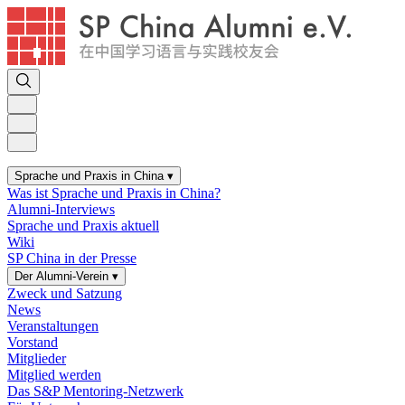
Sprache und Praxis in China
▾
Was ist Sprache und Praxis in China?
Alumni-Interviews
Sprache und Praxis aktuell
Wiki
SP China in der Presse
Der Alumni-Verein
▾
Zweck und Satzung
News
Veranstaltungen
Vorstand
Mitglieder
Mitglied werden
Das S&P Mentoring-Netzwerk