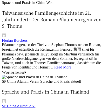
Sprache und Praxis in China
Wiki
Taiwanesische Familiengeschichte im 21.
Jahrhundert: Der Roman ‹Pflaumenregen› von
S. Thome
Florian Borchers
Pflaumenregen, so der Titel von Stephan Thomes neuem Roman,
bezeichnet eigentlich die Regenzeit in Fernost: 梅雨 (méi für
Pflaume) bzw. japanisch Tsuyu sorgt im Mai/Juni verlässlich für
große Niederschlagsmengen vor dem Sommer. Es regnet oft in
Taiwan, und auch in Thomes Familienpanorama, das sich um die
Frage von Identität und Heimat…
Read More
Weiterlesen
SP China Alumni Verein
Sprache und Praxis aktuell
Sprache und Praxis in China in Thailand
SP China Alumni e.V.