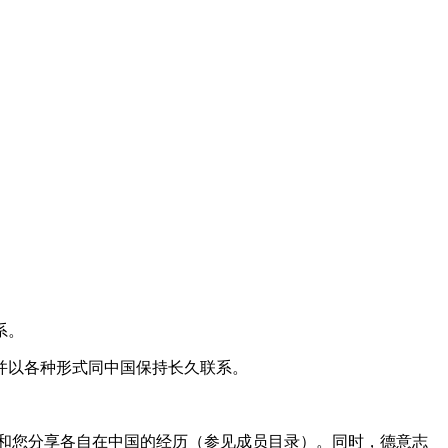
系。
并以各种形式同中国保持长久联系。
于和您分享各自在中国的经历（参见
成员目录
）。同时，德意志