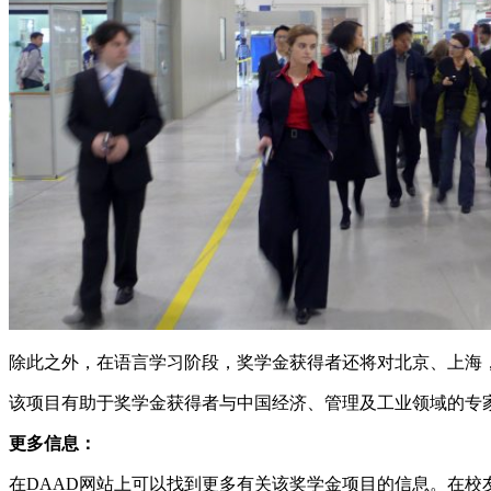
除此之外，在语言学习阶段，奖学金获得者还将对北京、上海
该项目有助于奖学金获得者与中国经济、管理及工业领域的专
更多信息：
在
DAAD网站
上可以找到更多有关该奖学金项目的信息。在
校