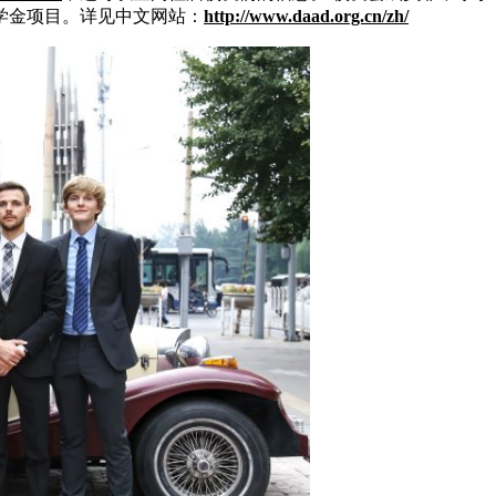
学金项目。详见中文网站：
http://www.daad.org.cn/zh/