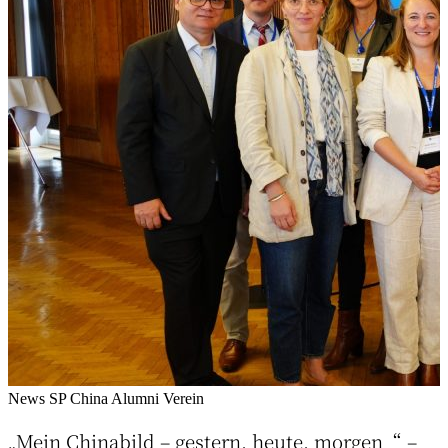
News
SP China Alumni Verein
„Mein Chinabild – gestern, heute, morgen“ –