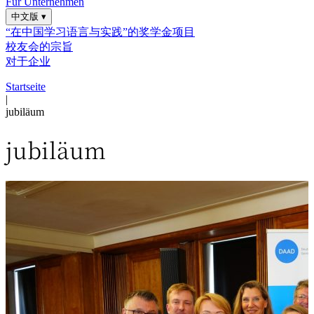
Für Unternehmen
中文版
▾
“在中国学习语言与实践”的奖学金项目
校友会的宗旨
对于企业
Startseite
|
jubiläum
jubiläum