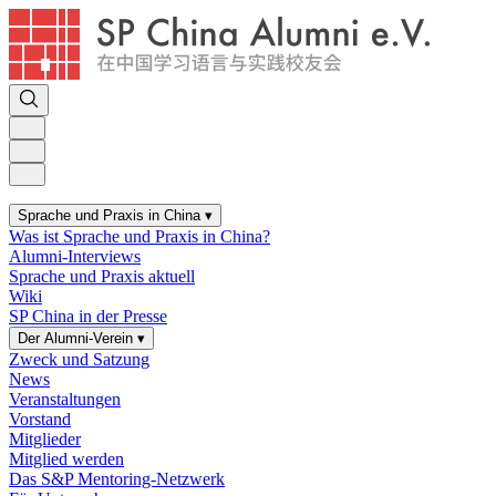
Sprache und Praxis in China
▾
Was ist Sprache und Praxis in China?
Alumni-Interviews
Sprache und Praxis aktuell
Wiki
SP China in der Presse
Der Alumni-Verein
▾
Zweck und Satzung
News
Veranstaltungen
Vorstand
Mitglieder
Mitglied werden
Das S&P Mentoring-Netzwerk