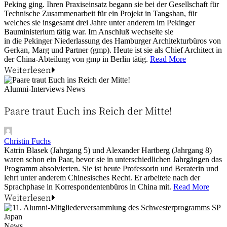
Peking ging. Ihren Praxiseinsatz begann sie bei der Gesellschaft für
Technische Zusammenarbeit für ein Projekt in Tangshan, für
welches sie insgesamt drei Jahre unter anderem im Pekinger
Bauministerium tätig war. Im Anschluß wechselte sie
in die Pekinger Niederlassung des Hamburger Architekturbüros von
Gerkan, Marg und Partner (gmp). Heute ist sie als Chief Architect in
der China-Abteilung von gmp in Berlin tätig.
Read More
Weiterlesen
Alumni-Interviews
News
Paare traut Euch ins Reich der Mitte!
Christin Fuchs
Katrin Blasek (Jahrgang 5) und Alexander Hartberg (Jahrgang 8)
waren schon ein Paar, bevor sie in unterschiedlichen Jahrgängen das
Programm absolvierten. Sie ist heute Professorin und Beraterin und
lehrt unter anderem Chinesisches Recht. Er arbeitete nach der
Sprachphase in Korrespondentenbüros in China mit.
Read More
Weiterlesen
News