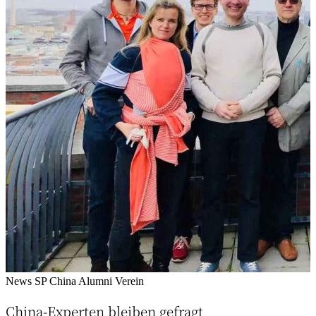
News
SP China Alumni Verein
China-Experten bleiben gefragt