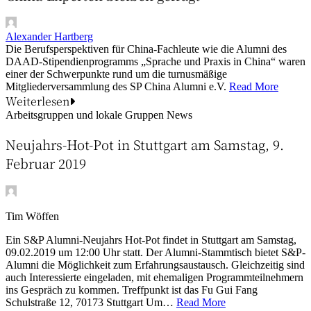
Alexander Hartberg
Die Berufsperspektiven für China-Fachleute wie die Alumni des
DAAD-Stipendienprogramms „Sprache und Praxis in China“ waren
einer der Schwerpunkte rund um die turnusmäßige
Mitgliederversammlung des SP China Alumni e.V.
Read More
Weiterlesen
Arbeitsgruppen und lokale Gruppen
News
Neujahrs-Hot-Pot in Stuttgart am Samstag, 9.
Februar 2019
Tim Wöffen
Ein S&P Alumni-Neujahrs Hot-Pot findet in Stuttgart am Samstag,
09.02.2019 um 12:00 Uhr statt. Der Alumni-Stammtisch bietet S&P-
Alumni die Möglichkeit zum Erfahrungsaustausch. Gleichzeitig sind
auch Interessierte eingeladen, mit ehemaligen Programmteilnehmern
ins Gespräch zu kommen. Treffpunkt ist das Fu Gui Fang
Schulstraße 12, 70173 Stuttgart Um…
Read More