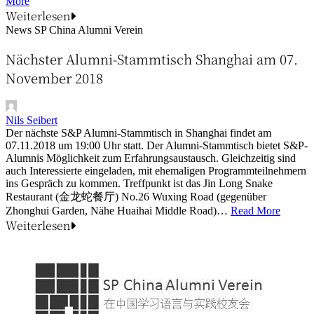
More
Weiterlesen
News
SP China Alumni Verein
Nächster Alumni-Stammtisch Shanghai am 07.
November 2018
Nils Seibert
Der nächste S&P Alumni-Stammtisch in Shanghai findet am
07.11.2018 um 19:00 Uhr statt. Der Alumni-Stammtisch bietet S&P-
Alumnis Möglichkeit zum Erfahrungsaustausch. Gleichzeitig sind
auch Interessierte eingeladen, mit ehemaligen Programmteilnehmern
ins Gespräch zu kommen. Treffpunkt ist das Jin Long Snake
Restaurant (金龙蛇餐厅) No.26 Wuxing Road (gegenüber
Zhonghui Garden, Nähe Huaihai Middle Road)…
Read More
Weiterlesen