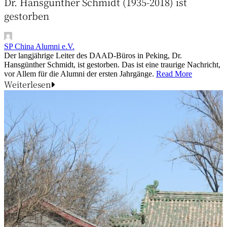
Dr. Hansgünther Schmidt (1935-2018) ist
gestorben
SP China Alumni e.V.
Der langjährige Leiter des DAAD-Büros in Peking, Dr.
Hansgünther Schmidt, ist gestorben. Das ist eine traurige Nachricht,
vor Allem für die Alumni der ersten Jahrgänge.
Read More
Weiterlesen