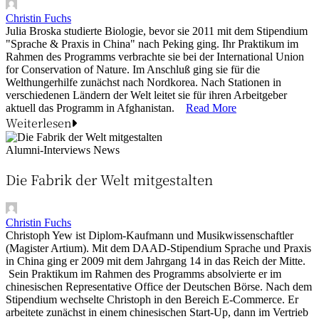
Christin Fuchs
Julia Broska studierte Biologie, bevor sie 2011 mit dem Stipendium
"Sprache & Praxis in China" nach Peking ging. Ihr Praktikum im
Rahmen des Programms verbrachte sie bei der International Union
for Conservation of Nature. Im Anschluß ging sie für die
Welthungerhilfe zunächst nach Nordkorea. Nach Stationen in
verschiedenen Ländern der Welt leitet sie für ihren Arbeitgeber
aktuell das Programm in Afghanistan.
Read More
Weiterlesen
Alumni-Interviews
News
Die Fabrik der Welt mitgestalten
Christin Fuchs
Christoph Yew ist Diplom-Kaufmann und Musikwissenschaftler
(Magister Artium). Mit dem DAAD-Stipendium Sprache und Praxis
in China ging er 2009 mit dem Jahrgang 14 in das Reich der Mitte.
Sein Praktikum im Rahmen des Programms absolvierte er im
chinesischen Representative Office der Deutschen Börse. Nach dem
Stipendium wechselte Christoph in den Bereich E-Commerce. Er
arbeitete zunächst in einem chinesischen Start-Up, dann im Vertrieb