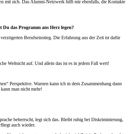
ften mit sich. Das Alumni-Netzwerk hilft mir ebenfalls, die Kontakte
dest Du das Programm ans Herz legen?
erzögerten Berufseinstieg. Die Erfahrung aus der Zeit ist dafür
e Weltsicht auf. Und allein das ist es in jedem Fall wert!
utschen“ Perspektive. Warnen kann ich in dem Zusammenhang dann
n kann man nicht mehr!
ache beherrscht, legt sich das. Bleibt r
uhig bei Diskriminierung,
rfliegt auch wieder.