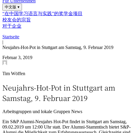
Für Unternehmen
中文版
▾
“在中国学习语言与实践”的奖学金项目
校友会的宗旨
对于企业
Startseite
|
Neujahrs-Hot-Pot in Stuttgart am Samstag, 9. Februar 2019
Februar 3, 2019
Tim Wöffen
Neujahrs-Hot-Pot in Stuttgart am
Samstag, 9. Februar 2019
Arbeitsgruppen und lokale Gruppen
News
Ein S&P Alumni-Neujahrs Hot-Pot findet in Stuttgart am Samstag,
09.02.2019 um 12:00 Uhr statt. Der Alumni-Stammtisch bietet S&P-
Alumni die Möglichkeit zum Erfahrungsaustausch. Gleichzeitig sind