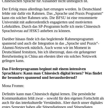
Chinesischen Sprache für Ausländer nicht unmöglich ist.
Der Erfolg muss allerdings hart errungen werden. In Deutschland
fehlte mir dafür ein Rahmen. Das „Sprache und Praxis Programm“
kann ein solcher Rahmen sein. Die BFSU ist eine renommierte
Universität mit außerordentlich engagierten und motivierten
Lehrkräften. Durch das SP-Programm hoffe ich mein Chinesisch
Sprachniveau auf HSK5 anheben zu können.
Darüber hinaus finde ich das begleitende Rahmenprogramm
spannend und auch die Integration in das „Sprache und Praxis“-
Alumni-Netzwerk nützlich. Auch wenn wir im Moment in
Deutschland festsitzen, bin ich überzeugt, dass ein gelungener
Berufseinstieg in China am ehesten über ein solches Netzwerk
gelingen kann.
Das Förderprogramm beginnt mit einem intensiven
Sprachkurs: Kann man Chinesisch digital lernen? Was findet
ihr besonders spannend und herausfordernd?
Mona Fromm:
Definitiv kann man Chinesisch digital lernen. Die persönliche
Kommunikation fehlt zwar – sowohl für den eigenen Fortschritt als
auch für das interkulturelle Verständnis. Aber durch unser digitales
erstes Semester haben alle Stipendiatinnen und Stipendiaten