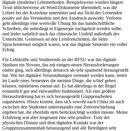
digitale (moderne) Lehrmethoden. Beispielsweise wurden längere
Texte üblicherweise als Word-Dokumente übermittelt, was die
Lehrer bei der Korrektur unterstützt und aus Sicht des Lernenden
positiv auf das Verständnis und den Ausdruck auswirkt. Verloren
geht allerdings eine wertvolle Übung für das handschriftliche
Schreiben, die unbedingt in Eigenregie nachgeholt werden sollte,
und leider natürlich auch das chinesische Umfeld außerhalb des
Unterrichts. Gemessen an den Lernfortschritten, die beim
Sprachenlernen möglich waren, war das digitale Semester ein voller
Erfolg.
Für Lehrkräfte und Studierende an der BFSU war das digitale
Studium ein Novum, das mit einigen neuen Herausforderungen
einher ging, sich allerdings dennoch als sehr spannend herausgestellt
hat. Wie bei digitalen Veranstaltungen vermutet werden kann, treten
im Laufe eines Semesters die meisten Dinge, die schief gehen
können, mindestens einmal auf. Es hat allerdings in der Regel
erstaunlich gut und einwandfrei funktioniert. Als eine größere
Herausforderung hat es sich herausgestellt Gruppenarbeiten
organisieren. Hinzu kommt, dass sich sowohl nach China als auch
zwischen den Studenten untereinander eine Zeitverschiebung
ergeben hat, die ebenfalls stets berücksichtigt werden musste. Meine
Erfahrung war aber insgesamt eine sehr positive. Trotz der
physischen Distanz und dem digitalen Kontakt war der
Gruppenzusammenhalt herausragend und alle Beteiligten sehr