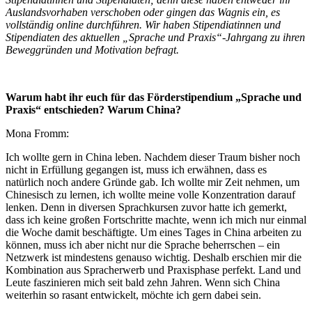
Auslandsvorhaben verschoben oder gingen das Wagnis ein, es
vollständig online durchführen. Wir haben Stipendiatinnen und
Stipendiaten des aktuellen „Sprache und Praxis“-Jahrgang zu ihren
Beweggründen und Motivation befragt.
Warum habt ihr euch für das Förderstipendium „Sprache und
Praxis“ entschieden? Warum China?
Mona Fromm:
Ich wollte gern in China leben. Nachdem dieser Traum bisher noch
nicht in Erfüllung gegangen ist, muss ich erwähnen, dass es
natürlich noch andere Gründe gab. Ich wollte mir Zeit nehmen, um
Chinesisch zu lernen, ich wollte meine volle Konzentration darauf
lenken. Denn in diversen Sprachkursen zuvor hatte ich gemerkt,
dass ich keine großen Fortschritte machte, wenn ich mich nur einmal
die Woche damit beschäftigte. Um eines Tages in China arbeiten zu
können, muss ich aber nicht nur die Sprache beherrschen – ein
Netzwerk ist mindestens genauso wichtig. Deshalb erschien mir die
Kombination aus Spracherwerb und Praxisphase perfekt. Land und
Leute faszinieren mich seit bald zehn Jahren. Wenn sich China
weiterhin so rasant entwickelt, möchte ich gern dabei sein.