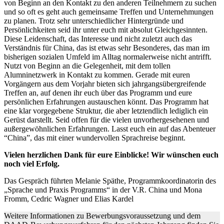
von Beginn an den Kontakt zu den anderen Teilnehmern zu suchen
und so oft es geht auch gemeinsame Treffen und Unternehmungen
zu planen. Trotz sehr unterschiedlicher Hintergründe und
Persönlichkeiten seid ihr unter euch mit absolut Gleichgesinnten.
Diese Leidenschaft, das Interesse und nicht zuletzt auch das
Verständnis für China, das ist etwas sehr Besonderes, das man im
bisherigen sozialen Umfeld im Alltag normalerweise nicht antrifft.
Nutzt von Beginn an die Gelegenheit, mit dem tollen
Alumninetzwerk in Kontakt zu kommen. Gerade mit euren
Vorgängern aus dem Vorjahr bieten sich jahrgangsübergreifende
Treffen an, auf denen ihr euch über das Programm und eure
persönlichen Erfahrungen austauschen könnt. Das Programm hat
eine klar vorgegebene Struktur, die aber letztendlich lediglich ein
Gerüst darstellt. Seid offen für die vielen unvorhergesehenen und
außergewöhnlichen Erfahrungen. Lasst euch ein auf das Abenteuer
“China”, das mit einer wundervollen Sprachreise beginnt.
Vielen herzlichen Dank für eure Einblicke! Wir wünschen euch
noch viel Erfolg.
Das Gespräch führten Melanie Späthe, Programmkoordinatorin des
„Sprache und Praxis Programms“ in der V.R. China und Mona
Fromm, Cedric Wagner und Elias Kardel
Weitere Informationen zu Bewerbungsvoraussetzung und dem