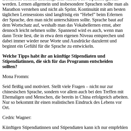
werden. Lernen allgemein und insbesondere Sprachen sollte man als
Marathon verstehen und nicht als Sprint. Kontinuität mit am besten
täglichen Lernsessions sind langfristig ein “Hebel” beim Erlernen
der Sprache, den man nicht unterschätzen sollte. Sprache baut auf
dem Wortschatz auf, weshalb man das Vokabellernen ernst, aber
dennoch leicht nehmen sollte. Spannend wird es auch, wenn man
dann Texte liest, die in etwa dem eigenen Niveau entsprechen und
dabei immer wieder neue Worte und Ausdrücke dazulernt und
beginnt ein Gefühl für die Sprache zu entwickeln.
Welche Tipps habt ihr an künftige Stipendiaten und
Stipendiatinnen, die sich für das Programm entscheiden
sollten?
Mona Fromm:
Seid fleißig und motiviert. Stellt viele Fragen – nicht nur zur
chinesischen Sprache, sondern vor allem auch bei den Treffen mit
Ehemaligen und Menschen, die bereits in China erfolgreich arbeiten.
Nur so bekommt ihr einen realistischen Eindruck des Lebens vor
Ort.
Cedric Wagner:
Künftigen Stipendiatinnen und Stipendiaten kann ich nur empfehlen