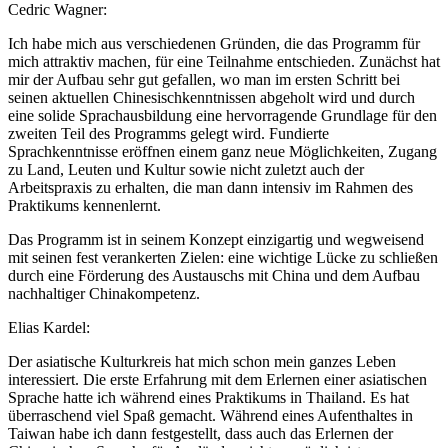
Cedric Wagner:
Ich habe mich aus verschiedenen Gründen, die das Programm für
mich attraktiv machen, für eine Teilnahme entschieden. Zunächst hat
mir der Aufbau sehr gut gefallen, wo man im ersten Schritt bei
seinen aktuellen Chinesischkenntnissen abgeholt wird und durch
eine solide Sprachausbildung eine hervorragende Grundlage für den
zweiten Teil des Programms gelegt wird. Fundierte
Sprachkenntnisse eröffnen einem ganz neue Möglichkeiten, Zugang
zu Land, Leuten und Kultur sowie nicht zuletzt auch der
Arbeitspraxis zu erhalten, die man dann intensiv im Rahmen des
Praktikums kennenlernt.
Das Programm ist in seinem Konzept einzigartig und wegweisend
mit seinen fest verankerten Zielen: eine wichtige Lücke zu schließen
durch eine Förderung des Austauschs mit China und dem Aufbau
nachhaltiger Chinakompetenz.
Elias Kardel:
Der asiatische Kulturkreis hat mich schon mein ganzes Leben
interessiert. Die erste Erfahrung mit dem Erlernen einer asiatischen
Sprache hatte ich während eines Praktikums in Thailand. Es hat
überraschend viel Spaß gemacht. Während eines Aufenthaltes in
Taiwan habe ich dann festgestellt, dass auch das Erlernen der