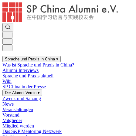
Sprache und Praxis in China
▾
Was ist Sprache und Praxis in China?
Alumni-Interviews
Sprache und Praxis aktuell
Wiki
SP China in der Presse
Der Alumni-Verein
▾
Zweck und Satzung
News
Veranstaltungen
Vorstand
Mitglieder
Mitglied werden
Das S&P Mentoring-Netzwerk