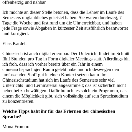
offenherzig und nahbar.
Ich möchte an dieser Stelle betonen, dass die Lehrer im Laufe des
Semesters unglaubliches geleistet haben. Sie waren durchweg, 7
Tage die Woche und fast rund um die Uhr erreichbar, und haben
jede Frage sowie Abgaben in kürzester Zeit ausführlich beantwortet
und korrigiert.
Elias Kardel:
Chinesisch ist auch digital erlernbar. Der Unterricht findet im Schnitt
fünf Stunden pro Tag in Form digitaler Meetings statt. Allerdings bin
ich froh, dass ich vorher bereits über ein Jahr in einem
chinesischsprachigen Raum gelebt habe und ich deswegen den
umfassenden Stoff gut in einen Kontext setzen kann. Im
Chinesischstudium hat sich im Laufe des Semesters sehr viel
Unterrichts- und Lernmaterial angesammelt; das ist sicherlich nicht
nebenbei zu bewältigen. Dafür braucht es solch ein Programm, das
einem die Möglichkeit gibt, sich vollständig auf sein Sprachstudium
zu konzentrieren.
Welche Tipps habt ihr für das Erlernen der chinesischen
Sprache?
Mona Fromm: