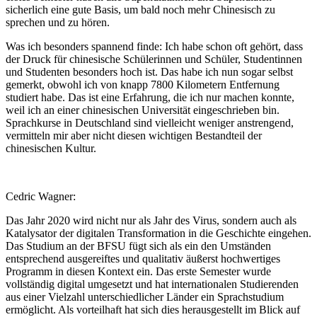
sicherlich eine gute Basis, um bald noch mehr Chinesisch zu
sprechen und zu hören.
Was ich besonders spannend finde: Ich habe schon oft gehört, dass
der Druck für chinesische Schülerinnen und Schüler, Studentinnen
und Studenten besonders hoch ist. Das habe ich nun sogar selbst
gemerkt, obwohl ich von knapp 7800 Kilometern Entfernung
studiert habe. Das ist eine Erfahrung, die ich nur machen konnte,
weil ich an einer chinesischen Universität eingeschrieben bin.
Sprachkurse in Deutschland sind vielleicht weniger anstrengend,
vermitteln mir aber nicht diesen wichtigen Bestandteil der
chinesischen Kultur.
Cedric Wagner:
Das Jahr 2020 wird nicht nur als Jahr des Virus, sondern auch als
Katalysator der digitalen Transformation in die Geschichte eingehen.
Das Studium an der BFSU fügt sich als ein den Umständen
entsprechend ausgereiftes und qualitativ äußerst hochwertiges
Programm in diesen Kontext ein. Das erste Semester wurde
vollständig digital umgesetzt und hat internationalen Studierenden
aus einer Vielzahl unterschiedlicher Länder ein Sprachstudium
ermöglicht. Als vorteilhaft hat sich dies herausgestellt im Blick auf