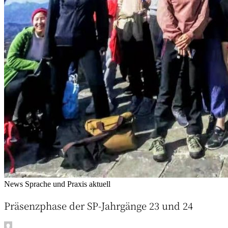
News
Sprache und Praxis aktuell
Präsenzphase der SP-Jahrgänge 23 und 24