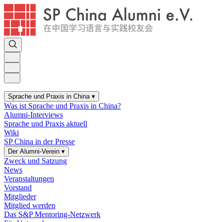
Sprache und Praxis in China
▾
Was ist Sprache und Praxis in China?
Alumni-Interviews
Sprache und Praxis aktuell
Wiki
SP China in der Presse
Der Alumni-Verein
▾
Zweck und Satzung
News
Veranstaltungen
Vorstand
Mitglieder
Mitglied werden
Das S&P Mentoring-Netzwerk