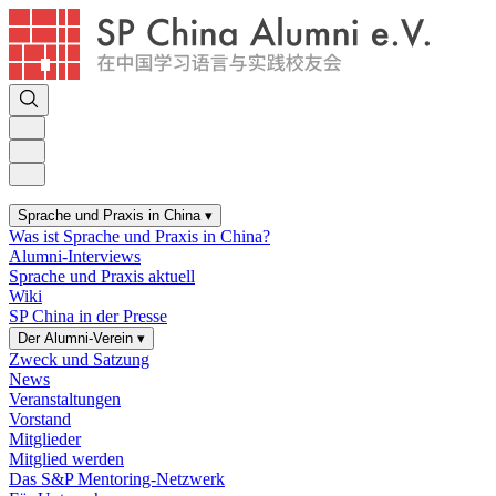
Sprache und Praxis in China
▾
Was ist Sprache und Praxis in China?
Alumni-Interviews
Sprache und Praxis aktuell
Wiki
SP China in der Presse
Der Alumni-Verein
▾
Zweck und Satzung
News
Veranstaltungen
Vorstand
Mitglieder
Mitglied werden
Das S&P Mentoring-Netzwerk