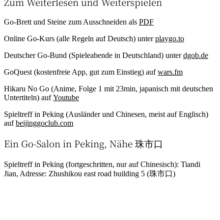
Zum Weiterlesen und Weiterspielen
Go-Brett und Steine zum Ausschneiden als
PDF
Online Go-Kurs (alle Regeln auf Deutsch) unter
playgo.to
Deutscher Go-Bund (Spieleabende in Deutschland) unter
dgob.de
GoQuest (kostenfreie App, gut zum Einstieg) auf
wars.fm
Hikaru No Go (Anime, Folge 1 mit 23min, japanisch mit deutschen
Untertiteln) auf
Youtube
Spieltreff in Peking (Ausländer und Chinesen, meist auf Englisch)
auf
beijinggoclub.com
Ein Go-Salon in Peking, Nähe 珠市口
Spieltreff in Peking (fortgeschritten, nur auf Chinesisch): Tiandi
Jian, Adresse: Zhushikou east road building 5 (珠市口)